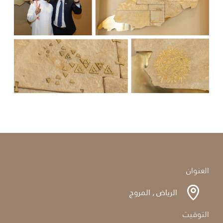
العنوان
الرياض , المروج
التوقيت