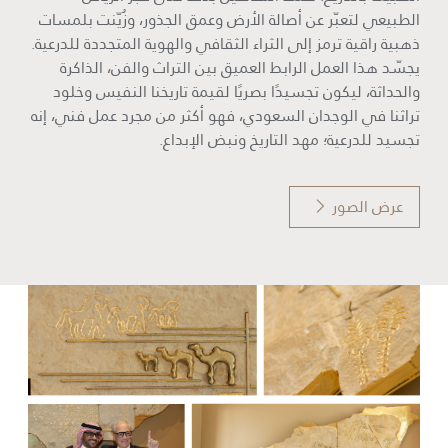
الطبيعي لتعبّر عن أصالة الأرض وعمق الجذور، وزُيّنت بلمسات
ذهبية راقية ترمز إلى الثراء الثقافي والهوية المتجددة للدرعية.
يجسّد هذا العمل الرابط العميق بين التراث والفن، الذاكرة
والحداثة، ليكون تجسيدًا بصريًا لقيمة تاريخنا النفيس وخلود
تراثنا في الوجدان السعودي، فهو أكثر من مجرد عمل فني، إنه
تجسيد للدرعية؛ مهد التاريخ ونبض الإبداع.
عرض الصور